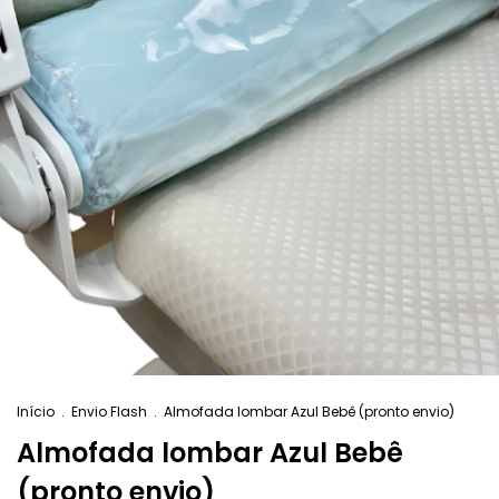
Início
.
Envio Flash
.
Almofada lombar Azul Bebê (pronto envio)
Almofada lombar Azul Bebê
(pronto envio)