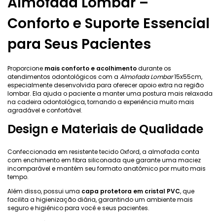
Almofada Lombar –
Conforto e Suporte Essencial
para Seus Pacientes
Proporcione
mais conforto e acolhimento
durante os
atendimentos odontológicos com a
Almofada Lombar
15x55cm,
especialmente desenvolvida para oferecer apoio extra na região
lombar. Ela ajuda o paciente a manter uma postura mais relaxada
na cadeira odontológica, tornando a experiência muito mais
agradável e confortável.
Design e Materiais de Qualidade
Confeccionada em resistente tecido Oxford, a almofada conta
com enchimento em fibra siliconada que garante uma maciez
incomparável e mantém seu formato anatômico por muito mais
tempo.
Além disso, possui uma
capa protetora em cristal PVC
, que
facilita a higienização diária, garantindo um ambiente mais
seguro e higiênico para você e seus pacientes.