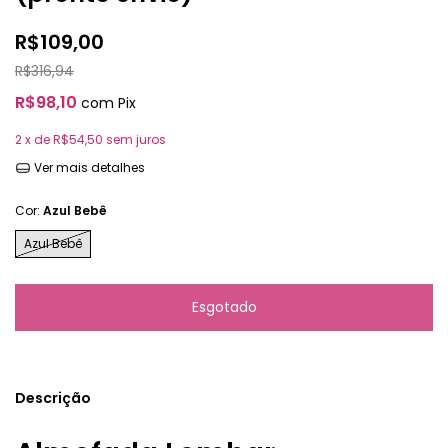
R$109,00
R$316,94
R$98,10
com
Pix
2
x de
R$54,50
sem juros
Ver mais detalhes
Cor:
Azul Bebê
Azul Bebê
Descrição