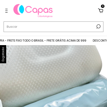
0
FRETE FIXO TODO O BRASIL - FRETE GRÁTIS ACIMA DE 999
DESCONTOS NO
Esgotado