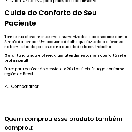
Capa: Cristal PVC para proteção e fácil limpeza
Cuide do Conforto do Seu
Paciente
Torne seus atendimentos mais humanizados e acolhedores com a
Almofada Lombar. Um pequeno detalhe que faz toda a diferença
no bem-estar do paciente e na qualidade do seu trabalho.
Garanta já a sua e ofereça um atendimento mais confortável e
profissional!
Prazo para confecção e envio: até 20 dias úteis. Entrega conforme
região do Brasil.
Compartilhar
Quem comprou esse produto também
comprou: