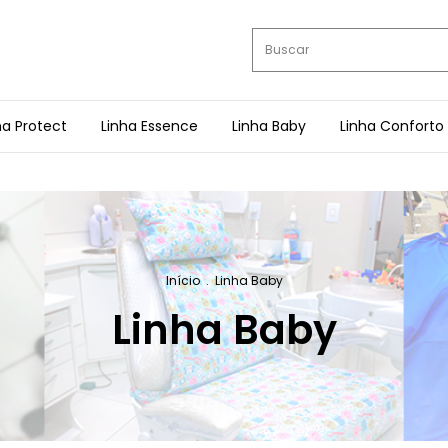
ha Protect
Linha Essence
Linha Baby
Linha Conforto
Início
.
Linha Baby
Linha Baby