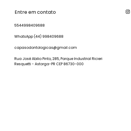
Entre em contato
5544998409688
WhatsApp (44) 998409688
capasodontologicas@gmail.com
Rua José Abilio Pinto, 285, Parque Industrial Ricieri
Resquetti - Astorga-PR CEP 86730-000