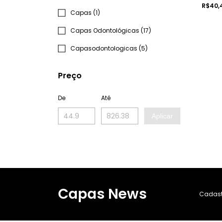
R$40,
Capas (1)
Capas Odontológicas (17)
Capasodontologicas (5)
Preço
De
Até
Aplicar
Capas News
Cadastr