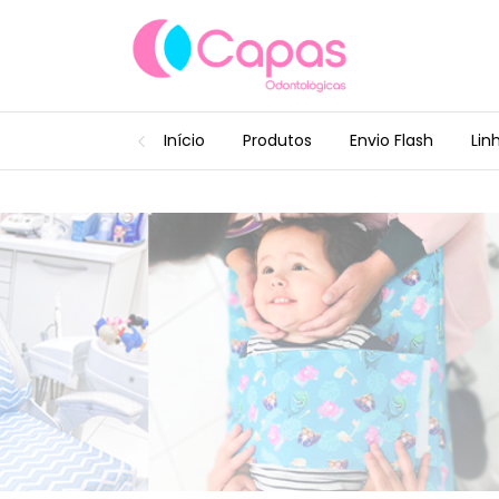
Início
Produtos
Envio Flash
Lin