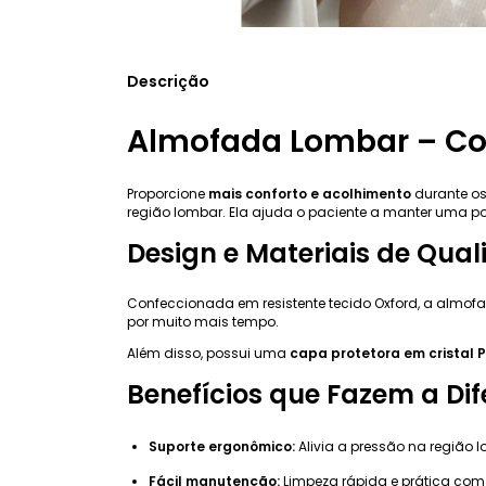
Descrição
Almofada Lombar – Con
Proporcione
mais conforto e acolhimento
durante o
região lombar. Ela ajuda o paciente a manter uma po
Design e Materiais de Qua
Confeccionada em resistente tecido Oxford, a alm
por muito mais tempo.
Além disso, possui uma
capa protetora em cristal 
Benefícios que Fazem a Di
Suporte ergonômico:
Alivia a pressão na região 
Fácil manutenção:
Limpeza rápida e prática com