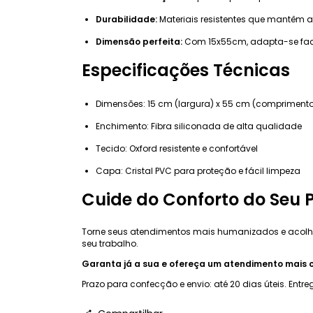
Durabilidade:
Materiais resistentes que mantêm 
Dimensão perfeita:
Com 15x55cm, adapta-se faci
Especificações Técnicas
Dimensões: 15 cm (largura) x 55 cm (compriment
Enchimento: Fibra siliconada de alta qualidade
Tecido: Oxford resistente e confortável
Capa: Cristal PVC para proteção e fácil limpeza
Cuide do Conforto do Seu 
Torne seus atendimentos mais humanizados e acolh
seu trabalho.
Garanta já a sua e ofereça um atendimento mais co
Prazo para confecção e envio: até 20 dias úteis. Entr