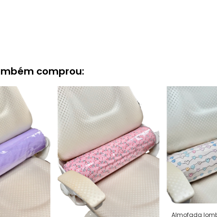
também comprou:
Almofada lom