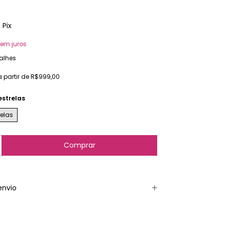
m
Pix
em juros
alhes
a partir de
R$999,00
estrelas
elas
envio