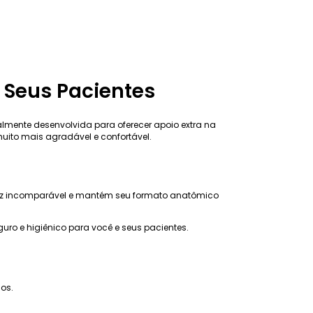
 Seus Pacientes
lmente desenvolvida para oferecer apoio extra na
uito mais agradável e confortável.
iez incomparável e mantém seu formato anatômico
guro e higiênico para você e seus pacientes.
os.