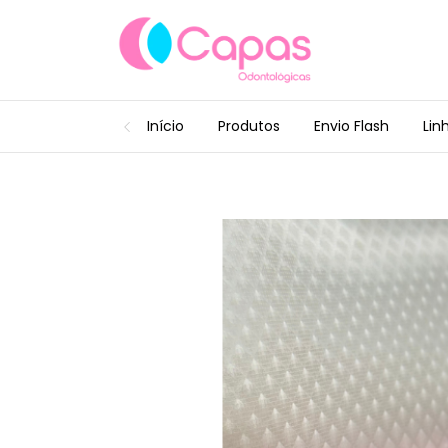
Início
Produtos
Envio Flash
Lin