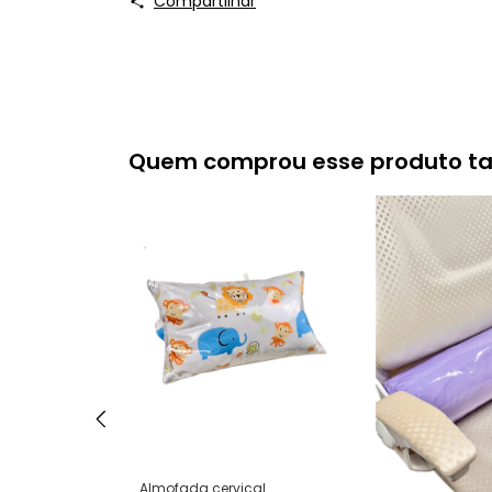
Compartilhar
Quem comprou esse produto 
Almofada cervical