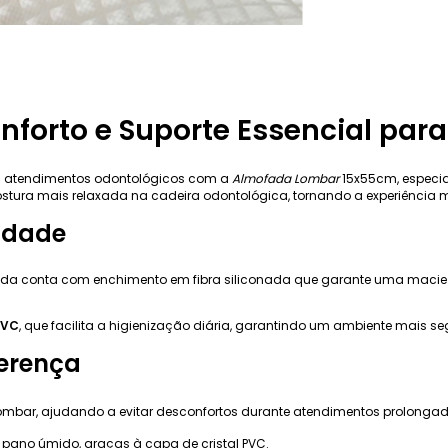
forto e Suporte Essencial para
s atendimentos odontológicos com a
Almofada Lombar
15x55cm, especia
stura mais relaxada na cadeira odontológica, tornando a experiência m
lidade
ofada conta com enchimento em fibra siliconada que garante uma mac
PVC
, que facilita a higienização diária, garantindo um ambiente mais se
ferença
lombar, ajudando a evitar desconfortos durante atendimentos prolongad
 pano úmido, graças à capa de cristal PVC.