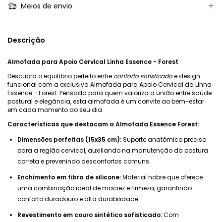
Meios de envio
Descrição
Almofada para Apoio Cervical Linha Essence - Forest
Descubra o equilíbrio perfeito entre
conforto sofisticado
e design
funcional com a exclusiva Almofada para Apoio Cervical da Linha
Essence - Forest. Pensada para quem valoriza a união entre saúde
postural e elegância, esta almofada é um convite ao bem-estar
em cada momento do seu dia.
Características que destacam a Almofada Essence Forest:
Dimensões perfeitas (15x35 cm):
Suporte anatômico preciso
para a região cervical, auxiliando na manutenção da postura
correta e prevenindo desconfortos comuns.
Enchimento em fibra de silicone:
Material nobre que oferece
uma combinação ideal de maciez e firmeza, garantindo
conforto duradouro e alta durabilidade.
Revestimento em couro sintético sofisticado:
Com