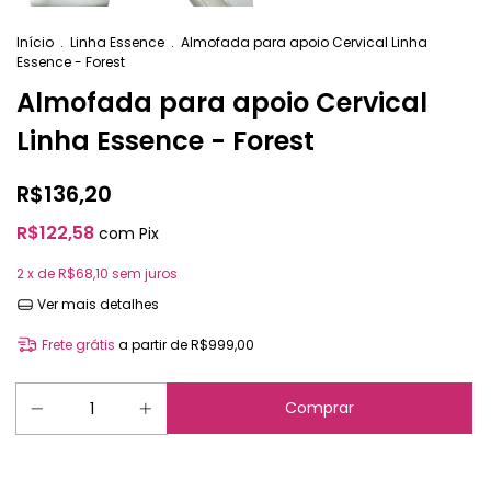
Início
.
Linha Essence
.
Almofada para apoio Cervical Linha
Essence - Forest
Almofada para apoio Cervical
Linha Essence - Forest
R$136,20
R$122,58
com
Pix
2
x de
R$68,10
sem juros
Ver mais detalhes
Frete grátis
a partir de
R$999,00