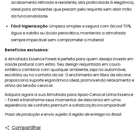
acabamento refinado e resistente, alia praticidade à elegância,
ideal para ambientes que prezam pelo requinte sem abrir mão
da funcionalidade.
Fácil higienização:
Limpeza simples e segura com álcool 70%,
água e sabão ou ácido peracético, mantendo a almofada
sempre impecável sem comprometer o material.
Benefícios exclusivos:
A Almofada Essence Forest é perfeita para quem deseja investir em
saúde postural com estilo. Seu design requintado em couro
sintético combina com qualquer ambiente, seja no automóvel,
escritório ou no conforto do lar. O enchimento em fibra de silicone
proporciona suporte ergonômico ideal, promovendo relaxamento e
alívio da tensão cervical.
Adquira agora a sua Almofada para Apoio Cervical Linha Essence
- Forest e transforme seus momentos de descanso em uma
experiência de conforto premium e sofisticação incomparável!
Prazo de produção e envio sujeito à região de entrega no Brasil.
Compartilhar