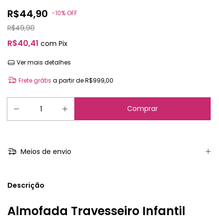
R$44,90
-
10
%
OFF
R$49,90
R$40,41
com
Pix
Ver mais detalhes
Frete grátis
a partir de
R$999,00
Meios de envio
Descrição
Almofada Travesseiro Infantil