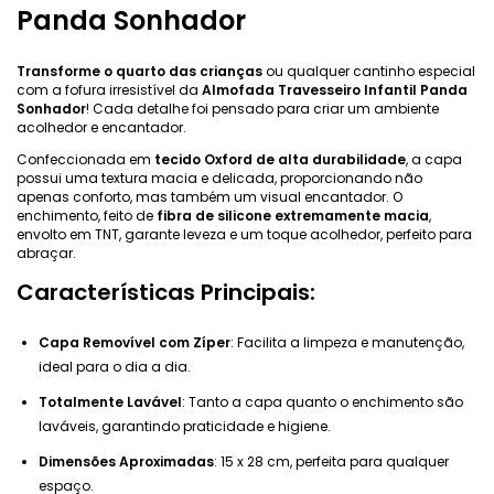
Panda Sonhador
Transforme o quarto das crianças
ou qualquer cantinho especial
com a fofura irresistível da
Almofada Travesseiro Infantil Panda
Sonhador
! Cada detalhe foi pensado para criar um ambiente
acolhedor e encantador.
Confeccionada em
tecido Oxford de alta durabilidade
, a capa
possui uma textura macia e delicada, proporcionando não
apenas conforto, mas também um visual encantador. O
enchimento, feito de
fibra de silicone extremamente macia
,
envolto em TNT, garante leveza e um toque acolhedor, perfeito para
abraçar.
Características Principais:
Capa Removível com Zíper
: Facilita a limpeza e manutenção,
ideal para o dia a dia.
Totalmente Lavável
: Tanto a capa quanto o enchimento são
laváveis, garantindo praticidade e higiene.
Dimensões Aproximadas
: 15 x 28 cm, perfeita para qualquer
espaço.