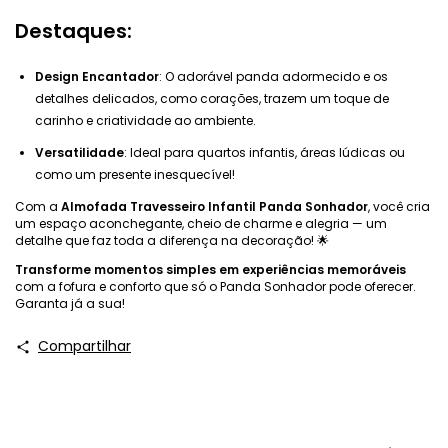
Destaques:
Design Encantador
: O adorável panda adormecido e os
detalhes delicados, como corações, trazem um toque de
carinho e criatividade ao ambiente.
Versatilidade
: Ideal para quartos infantis, áreas lúdicas ou
como um presente inesquecível!
Com a
Almofada Travesseiro Infantil Panda Sonhador
, você cria
um espaço aconchegante, cheio de charme e alegria — um
detalhe que faz toda a diferença na decoração! 🌟
Transforme momentos simples em experiências memoráveis
com a fofura e conforto que só o Panda Sonhador pode oferecer.
Garanta já a sua!
Compartilhar