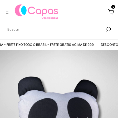
0
 FRETE FIXO TODO O BRASIL - FRETE GRÁTIS ACIMA DE 999
DESCONTOS N