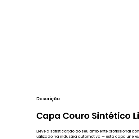
Descrição
Capa Couro Sintético L
Eleve a sofisticação do seu ambiente profissional c
utilizado na indústria automotiva — esta capa une
re