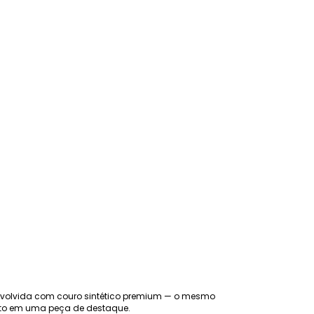
nvolvida com couro sintético premium — o mesmo
to em uma peça de destaque.