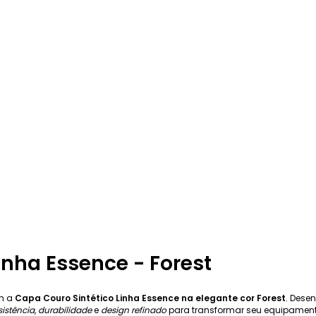
inha Essence - Forest
om a
Capa Couro Sintético Linha Essence na elegante cor Forest
. Dese
sistência
,
durabilidade
e
design refinado
para transformar seu equipamen