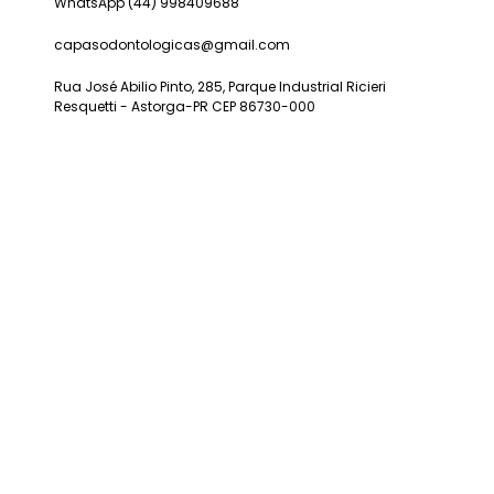
WhatsApp (44) 998409688
capasodontologicas@gmail.com
Rua José Abilio Pinto, 285, Parque Industrial Ricieri
Resquetti - Astorga-PR CEP 86730-000