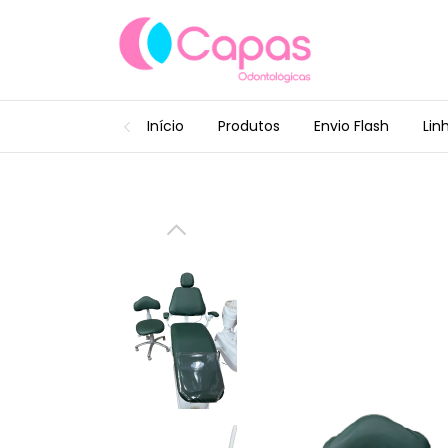
Início
Produtos
Envio Flash
Lin