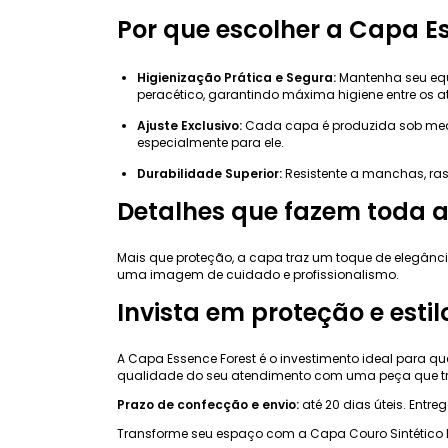
Por que escolher a Capa E
Higienização Prática e Segura:
Mantenha seu equ
peracético, garantindo máxima higiene entre os 
Ajuste Exclusivo:
Cada capa é produzida sob medi
especialmente para ele.
Durabilidade Superior:
Resistente a manchas, ra
Detalhes que fazem toda a
Mais que proteção, a capa traz um toque de elegância
uma imagem de cuidado e profissionalismo.
Invista em proteção e estil
A Capa Essence Forest é o investimento ideal para 
qualidade do seu atendimento com uma peça que tr
Prazo de confecção e envio:
até 20 dias úteis. Entre
Transforme seu espaço com a Capa Couro Sintético L