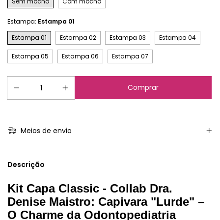
Sem mocho
Com mocho
Estampa:
Estampa 01
Estampa 01
Estampa 02
Estampa 03
Estampa 04
Estampa 05
Estampa 06
Estampa 07
Meios de envio
Descrição
Kit Capa Classic - Collab Dra.
Denise Maistro: Capivara "Lurde" –
O Charme da Odontopediatria