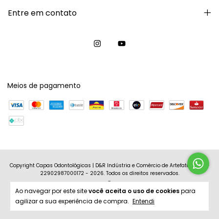
Entre em contato
Meios de pagamento
Copyright Capas Odontológicas | D&R Indústria e Comércio de Artefatos Ltda -
22902987000172 - 2026. Todos os direitos reservados.
Ao navegar por este site
você aceita o uso de cookies
para
agilizar a sua experiência de compra.
Entendi