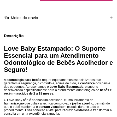
Meios de envio
Descrição
Love Baby Estampado: O Suporte
Essencial para um Atendimento
Odontológico de Bebês Acolhedor e
Seguro!
A
odontologia para bebês
requer equipamentos especializados que
garantam a segurança, o conforto e, acima de tudo, a
confiança
dos pais e
dos pequenos. Apresentamos o
Love Baby Estampado
, o suporte
desenvolvido especificamente para o atendimento odontológico de
bebês e
recém-nascidos de 2 a 18 meses
.
O Love Baby não é apenas um acessório, é uma ferramenta de
humanização
que utiliza a técnica comprovada
joelho a joelho
, permitindo
que o bebê mantenha o
contato visual
com os pais durante todo o
procedimento. Essa conexão é vital para
reduzir o estresse
e transformar a
consulta em uma experiência tranquila.