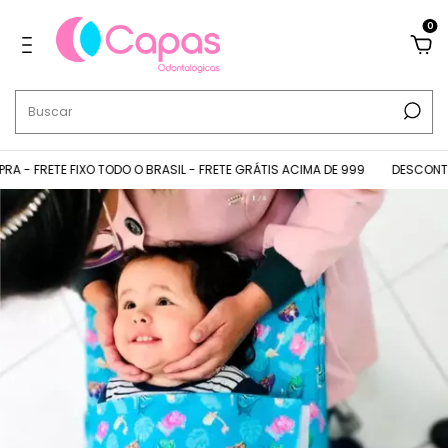
0
- FRETE FIXO TODO O BRASIL - FRETE GRÁTIS ACIMA DE 999
DESCONTOS N