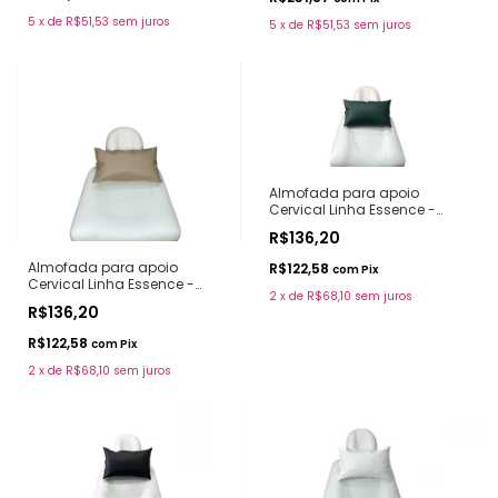
5
x
de
R$51,53
sem juros
5
x
de
R$51,53
sem juros
Almofada para apoio
Cervical Linha Essence -
Forest
R$136,20
Almofada para apoio
R$122,58
com
Pix
Cervical Linha Essence -
2
x
de
R$68,10
sem juros
Almond
R$136,20
R$122,58
com
Pix
2
x
de
R$68,10
sem juros