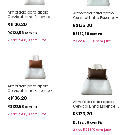
Almofada para apoio
Almofada para apoio
Cervical Linha Essence -
Cervical Linha Essence -
Onyx
Snow
R$136,20
R$136,20
R$122,58
com
Pix
R$122,58
com
Pix
2
x
de
R$68,10
sem juros
2
x
de
R$68,10
sem juros
Almofada para apoio
Cervical Linha Essence -
Caramelo
R$136,20
Almofada para apoio
Cervical Linha Essence -
R$122,58
com
Pix
Coffee
R$136,20
2
x
de
R$68,10
sem juros
R$122,58
com
Pix
2
x
de
R$68,10
sem juros