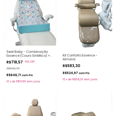
Seat Baby - Combinação
Kit Conforto Essence -
Essence (Couro Sintético) +
Almond
Estampa
R$718,57
-
15
%
OFF
R$583,30
R$842,70
R$524,97
com
Pix
R$646,71
com
Pix
10
x
de
R$58,33
sem juros
10
x
de
R$71,86
sem juros