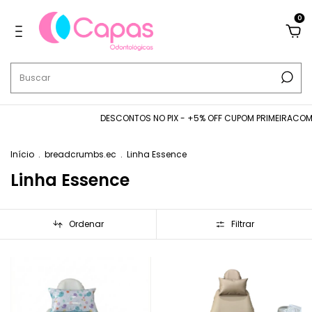
0
DESCONTOS NO PIX - +5% OFF CUPOM PRIMEIRACOMPRA - FRET
Início
.
breadcrumbs.ec
.
Linha Essence
Linha Essence
Ordenar
Filtrar