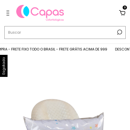
0
 - FRETE FIXO TODO O BRASIL - FRETE GRÁTIS ACIMA DE 999
DESCONTOS 
Esgotado