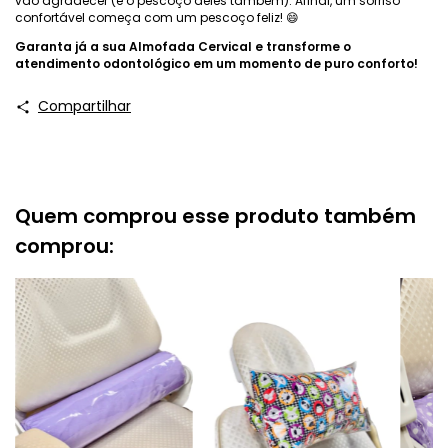
vão agradecer (e o pescoço deles também). Afinal, um sorriso
confortável começa com um pescoço feliz! 😄
Garanta já a sua Almofada Cervical e transforme o
atendimento odontológico em um momento de puro conforto!
Compartilhar
Quem comprou esse produto também
comprou: