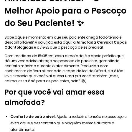
Melhor Apoio para o Pescoço
do Seu Paciente! ✨
Sabe aquele momento em que seu paciente chega todo tenso e
desconfortável? A solução está aqui:
a Almofada Cervical Capas
Odontológicas
é o
herói
que o pescoço deles precisa!
Com medidas de 15x35cm, essa almofada é o apoio perfeito que
dá um verdadeiro abraço no pescoço do paciente, garantindo
conforto máximo durante o atendimento. Produzida com
enchimento de fibra siliconada e capa de tecido Oxford, ela é tão
leve e macia que você vai querer uma pra você também (mas,
calma, essa é só para os pacientes, hein? 😉).
Por que você vai amar essa
almofada?
Conforto de outro nível:
Ajuda a reduzir a tensão no pescoço e
evita aquele desconforto que ninguém merece durante o
atendimento.