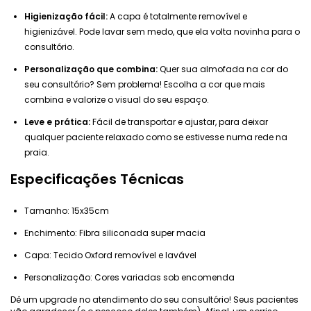
Higienização fácil:
A capa é totalmente removível e
higienizável. Pode lavar sem medo, que ela volta novinha para o
consultório.
Personalização que combina:
Quer sua almofada na cor do
seu consultório? Sem problema! Escolha a cor que mais
combina e valorize o visual do seu espaço.
Leve e prática:
Fácil de transportar e ajustar, para deixar
qualquer paciente relaxado como se estivesse numa rede na
praia.
Especificações Técnicas
Tamanho: 15x35cm
Enchimento: Fibra siliconada super macia
Capa: Tecido Oxford removível e lavável
Personalização: Cores variadas sob encomenda
Dê um upgrade no atendimento do seu consultório! Seus pacientes