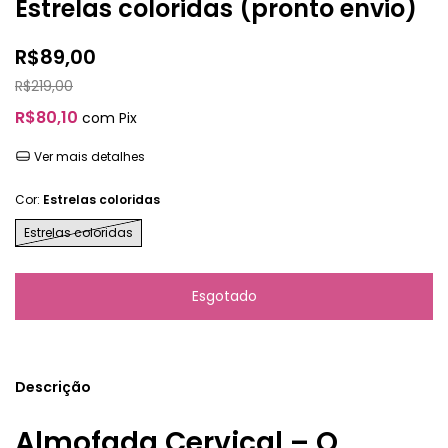
Estrelas coloridas (pronto envio)
R$89,00
R$219,00
R$80,10
com
Pix
Ver mais detalhes
Cor:
Estrelas coloridas
Estrelas coloridas
Descrição
Almofada Cervical – O