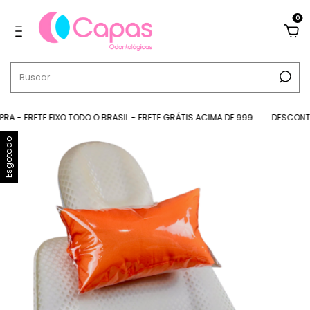
0
- FRETE FIXO TODO O BRASIL - FRETE GRÁTIS ACIMA DE 999
DESCONTOS N
Esgotado