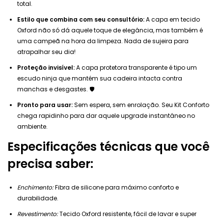
total.
Estilo que combina com seu consultório:
A capa em tecido
Oxford não só dá aquele toque de elegância, mas também é
uma campeã na hora da limpeza. Nada de sujeira para
atrapalhar seu dia!
Proteção invisível:
A capa protetora transparente é tipo um
escudo ninja que mantém sua cadeira intacta contra
manchas e desgastes. 🛡️
Pronto para usar:
Sem espera, sem enrolação. Seu Kit Conforto
chega rapidinho para dar aquele upgrade instantâneo no
ambiente.
Especificações técnicas que você
precisa saber:
Enchimento:
Fibra de silicone para máximo conforto e
durabilidade.
Revestimento:
Tecido Oxford resistente, fácil de lavar e super