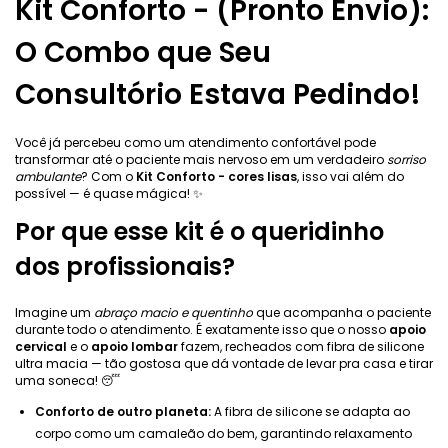
Kit Conforto - (Pronto Envio):
O Combo que Seu
Consultório Estava Pedindo!
Você já percebeu como um atendimento confortável pode
transformar até o paciente mais nervoso em um verdadeiro
sorriso
ambulante
? Com o
Kit Conforto - cores lisas
, isso vai além do
possível — é quase mágica! ✨
Por que esse kit é o queridinho
dos profissionais?
Imagine um
abraço macio e quentinho
que acompanha o paciente
durante todo o atendimento. É exatamente isso que o nosso
apoio
cervical
e o
apoio lombar
fazem, recheados com fibra de silicone
ultra macia — tão gostosa que dá vontade de levar pra casa e tirar
uma soneca! 😴
Conforto de outro planeta:
A fibra de silicone se adapta ao
corpo como um camaleão do bem, garantindo relaxamento