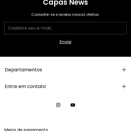
Capas News
Cadastre-se e receba nossas ofertas.
Departamentos
Entre em contato
Meios de pagamento