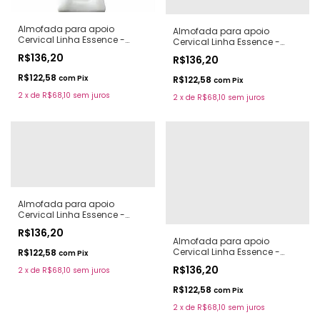
Almofada para apoio
Almofada para apoio
Cervical Linha Essence -
Cervical Linha Essence -
Onyx
Snow
R$136,20
R$136,20
R$122,58
com
Pix
R$122,58
com
Pix
2
x
de
R$68,10
sem juros
2
x
de
R$68,10
sem juros
Almofada para apoio
Cervical Linha Essence -
Caramelo
R$136,20
Almofada para apoio
Cervical Linha Essence -
R$122,58
com
Pix
Coffee
R$136,20
2
x
de
R$68,10
sem juros
R$122,58
com
Pix
2
x
de
R$68,10
sem juros