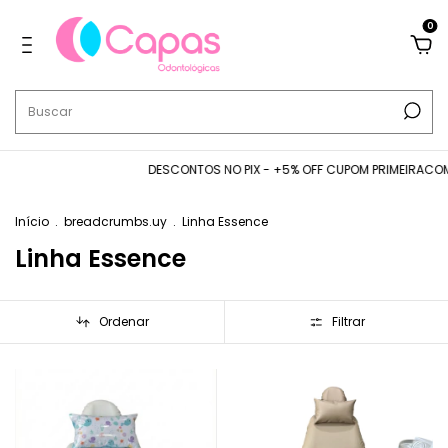
0
DESCONTOS NO PIX - +5% OFF CUPOM PRIMEIRACOMPRA - FRE
Início
.
breadcrumbs.uy
.
Linha Essence
Linha Essence
Ordenar
Filtrar